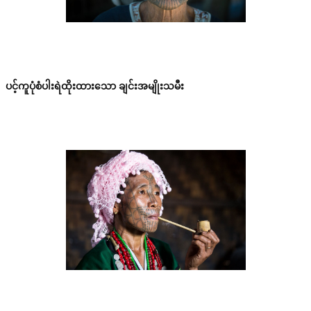
ပင့်ကူပုံစံပါးရဲထိုးထားသော ချင်းအမျိုးသမီး