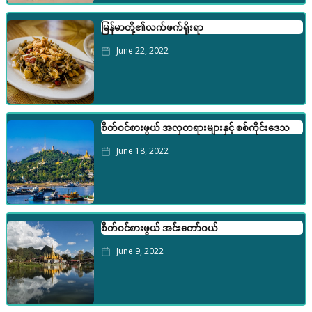
မြန်မာတို့၏လက်ဖက်ရိုးရာ
June 22, 2022
စိတ်ဝင်စားဖွယ် အလှတရားများနှင့် စစ်ကိုင်းဒေသ
June 18, 2022
စိတ်ဝင်စားဖွယ် အင်းတော်ဝယ်
June 9, 2022