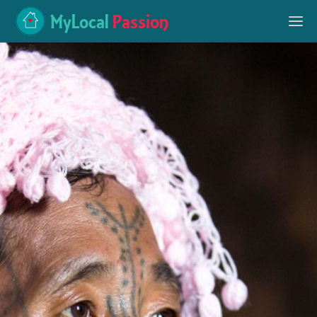
MyLocal
Passion